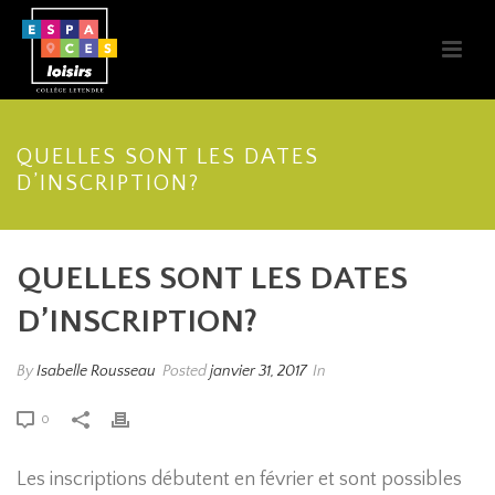
QUELLES SONT LES DATES
D’INSCRIPTION?
QUELLES SONT LES DATES
D’INSCRIPTION?
By
Isabelle Rousseau
Posted
janvier 31, 2017
In
0
Les inscriptions débutent en février et sont possibles