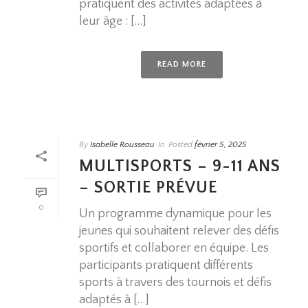
pratiquent des activités adaptées à
leur âge : [...]
READ MORE
By
Isabelle Rousseau
In
Posted
février 5, 2025
MULTISPORTS – 9-11 ANS
– SORTIE PRÉVUE
0
Un programme dynamique pour les
jeunes qui souhaitent relever des défis
sportifs et collaborer en équipe. Les
participants pratiquent différents
sports à travers des tournois et défis
adaptés à [...]