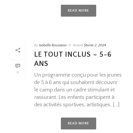
READ MORE
By
Isabelle Rousseau
In
Posted
février 2, 2024
LE TOUT INCLUS – 5-6
ANS
0
Un programme conçu pour les jeunes
de 5 à 6 ans qui souhaitent découvrir
le camp dans un cadre stimulant et
rassurant. Les enfants participent à
des activités sportives, artistiques, [...]
READ MORE