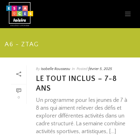
A6 - ZTAG
By
Isabelle Rousseau
In
Posted
février 5, 2025
LE TOUT INCLUS – 7-8
ANS
0
Un programme pour les jeunes de 7 à
8 ans qui aiment relever des défis et
explorer différentes activités dans un
cadre structuré. La semaine combine
activités sportives, artistiques, [...]