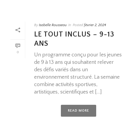
By
Isabelle Rousseau
In
Posted
février 2, 2024
LE TOUT INCLUS – 9-13
ANS
0
Un programme conçu pour les jeunes
de 9 à 13 ans qui souhaitent relever
des défis variés dans un
environnement structuré. La semaine
combine activités sportives,
artistiques, scientifiques et [...]
READ MORE