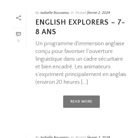
By
Isabelle Rousseau
In
Posted
février 2, 2024
ENGLISH EXPLORERS – 7-
8 ANS
0
Un programme d’immersion anglaise
conçu pour favoriser l’ouverture
linguistique dans un cadre sécuritaire
et bien encadré. Les animateurs
s’expriment principalement en anglais
(environ 20 heures [...]
READ MORE
By
Isabelle Rousseau
In
Posted
février 2, 2024