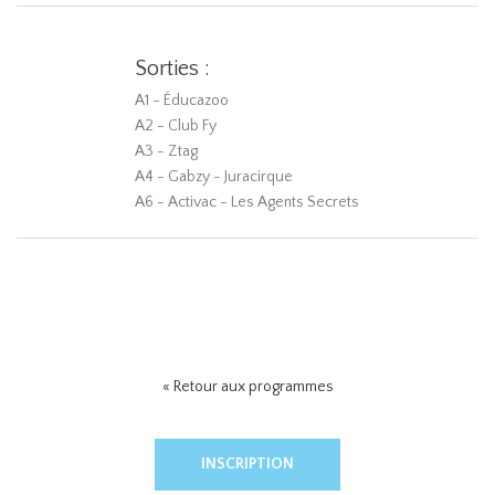
Sorties :
A1 - Éducazoo
A2 - Club Fy
A3 - Ztag
A4 - Gabzy - Juracirque
A6 - Activac - Les Agents Secrets
« Retour aux programmes
INSCRIPTION