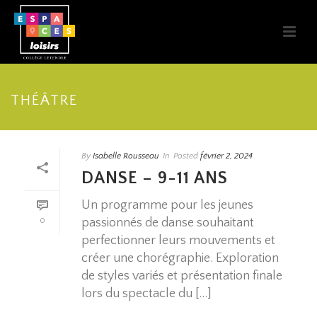
THÉÂTRE
By
Isabelle Rousseau
In
Posted
février 2, 2024
DANSE – 9-11 ANS
Un programme pour les jeunes
passionnés de danse souhaitant
0
perfectionner leurs mouvements et
créer une chorégraphie. Exploration
de styles variés et présentation finale
lors du spectacle du [...]