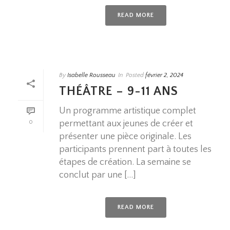
READ MORE
By
Isabelle Rousseau
In
Posted
février 2, 2024
THÉÂTRE – 9-11 ANS
Un programme artistique complet
permettant aux jeunes de créer et
0
présenter une pièce originale. Les
participants prennent part à toutes les
étapes de création. La semaine se
conclut par une [...]
READ MORE